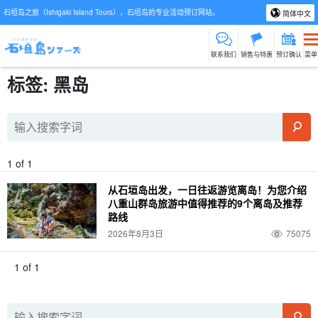
石垣岛之旅（Ishigaki Island Tours），石垣岛的专业活动预订网站。
简体中文
联系我们
销售与特惠
预订确认
菜单
标签: 黑岛
1 of 1
从石垣岛出发，一日往返游览离岛！为您介绍
八重山群岛旅游中值得推荐的9个离岛及推荐
路线
2026年8月3日
75075
1 of 1