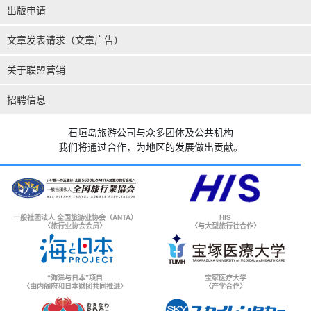
出版申请
文章发表请求（文章广告）
关于联盟营销
招聘信息
石垣岛旅游公司与众多团体及公共机构
我们将通过合作，为地区的发展做出贡献。
一般社团法人 全国旅游业协会（ANTA）
HIS
〈旅行业协会会员〉
〈与大型旅行社合作〉
“海洋与日本”项目
宝冢医疗大学
〈由内阁府和日本财团共同推进〉
〈产学合作〉