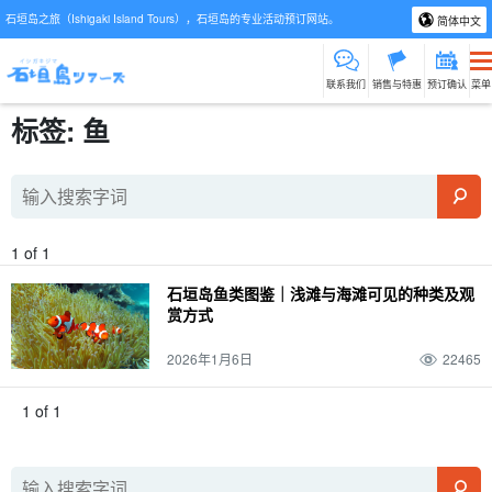
石垣岛之旅（Ishigaki Island Tours），石垣岛的专业活动预订网站。
简体中文
联系我们
销售与特惠
预订确认
菜单
标签: 鱼
1 of 1
石垣岛鱼类图鉴｜浅滩与海滩可见的种类及观
赏方式
2026年1月6日
22465
1 of 1