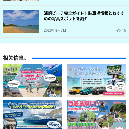
浦崎ビーチ完全ガイド！駐車場情報とおすす
めの写真スポットを紹介
2026年8月7日
15
相关信息。