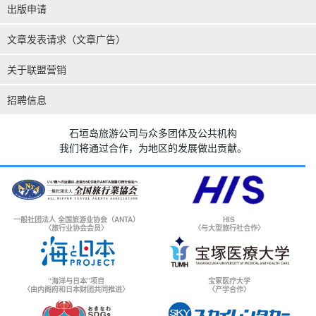
出版申请
文章发表请求（文章广告）
关于联盟营销
招聘信息
石垣岛旅游公司与众多团体及公共机构
我们将通过合作，为地区的发展做出贡献。
一般社团法人 全国旅游业协会（ANTA）
HIS
〈旅行业协会会员〉
〈与大型旅行社合作〉
“海洋与日本”项目
宝冢医疗大学
〈由内阁府和日本财团共同推进〉
〈产学合作〉