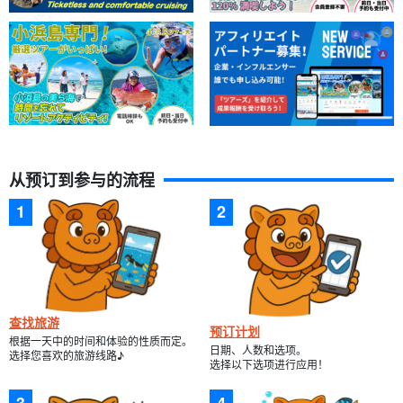
从预订到参与的流程
查找旅游
预订计划
根据一天中的时间和体验的性质而定。
日期、人数和选项。
选择您喜欢的旅游线路♪
选择以下选项进行应用！