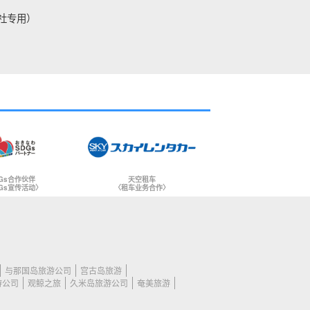
社专用）
Gs合作伙伴
天空租车
Gs宣传活动〉
〈租车业务合作〉
与那国岛旅游公司
宫古岛旅游
游公司
观鲸之旅
久米岛旅游公司
奄美旅游