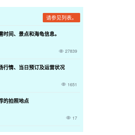
请参见列表。
需时间、景点和海龟信息。
27839
场行情、当日预订及运营状况
1651
荐的拍照地点
17