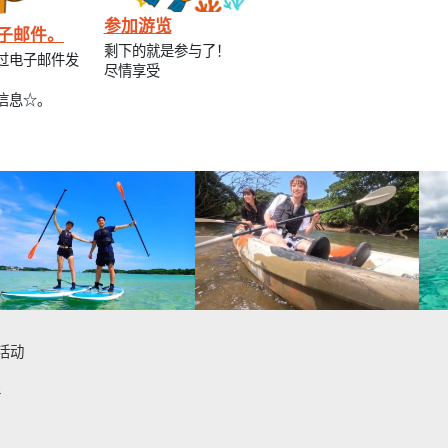
参加游览
子邮件。
剩下的就是参与了！
过电子邮件发
尽情享受
信息☆。
活动
件