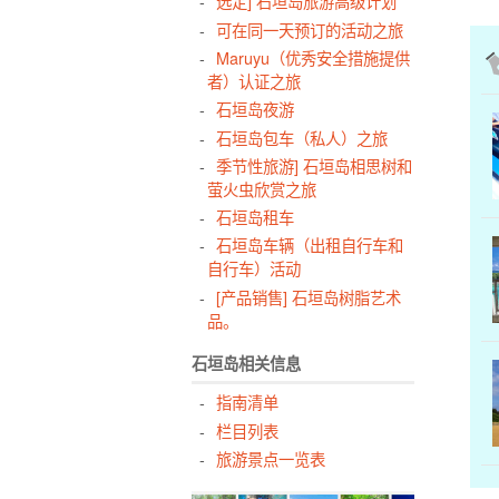
选定] 石垣岛旅游高级计划
可在同一天预订的活动之旅
Maruyu（优秀安全措施提供
者）认证之旅
石垣岛夜游
石垣岛包车（私人）之旅
季节性旅游] 石垣岛相思树和
萤火虫欣赏之旅
石垣岛租车
石垣岛车辆（出租自行车和
自行车）活动
[产品销售] 石垣岛树脂艺术
品。
石垣岛相关信息
指南清单
栏目列表
旅游景点一览表