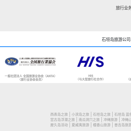
旅行业
石垣岛旅游公司
HIS
一般社团法人 全国旅游业协会（ANTA）
〈与大型旅行社合作〉
〈
〈旅行业协会会员〉
西表岛之旅
小滨岛之旅
石垣岛之旅
石垣岛 蓝
宫古岛浮潜之旅
南瓜洞穴之旅
冲绳旅游
冲绳
屋久岛活动
夏威夷旅游
檀香山旅游
普吉岛旅