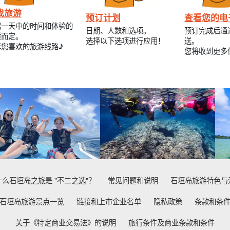
找旅游
预订计划
查看您的电
据一天中的时间和体验的
日期、人数和选项。
预订完成后通
质而定。
选择以下选项进行应用！
送。
择您喜欢的旅游线路♪
您将收到更多
什么石垣岛之旅是 "不二之选"？
常见问题和说明
石垣岛旅游特色与
石垣岛旅游景点一览
链接和上市企业名单
隐私政策
条款和条
关于《特定商业交易法》的说明
旅行条件及商业条款和条件