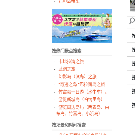
石垣岛租车
按热门景点搜索
卡比拉湾之旅
蓝洞之旅
幻影岛（滨岛）之旅
"奇迹之岛 "巴拉斯岛之旅
竹富岛一日游（水牛车）。
游览新城岛（帕纳里岛）
游览周边岛屿（西表岛、由
布岛、竹富岛、小浜岛）
按场景和时间搜索