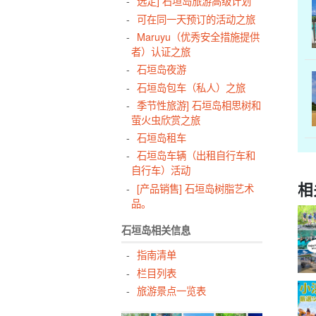
选定] 石垣岛旅游高级计划
可在同一天预订的活动之旅
Maruyu（优秀安全措施提供
者）认证之旅
石垣岛夜游
石垣岛包车（私人）之旅
季节性旅游] 石垣岛相思树和
萤火虫欣赏之旅
石垣岛租车
石垣岛车辆（出租自行车和
自行车）活动
相
[产品销售] 石垣岛树脂艺术
品。
石垣岛相关信息
指南清单
栏目列表
旅游景点一览表