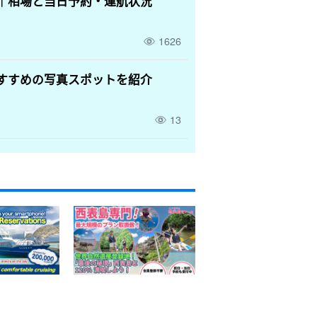
｜相場と当日予約・運航状況
1626
すすめの写真スポットを紹介
13