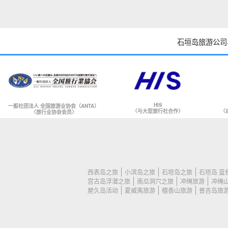
石垣岛旅游公司
HIS
一般社团法人 全国旅游业协会（ANTA）
〈与大型旅行社合作〉
〈
〈旅行业协会会员〉
西表岛之旅
小滨岛之旅
石垣岛之旅
石垣岛 蓝
宫古岛浮潜之旅
南瓜洞穴之旅
冲绳旅游
冲绳
屋久岛活动
夏威夷旅游
檀香山旅游
普吉岛旅