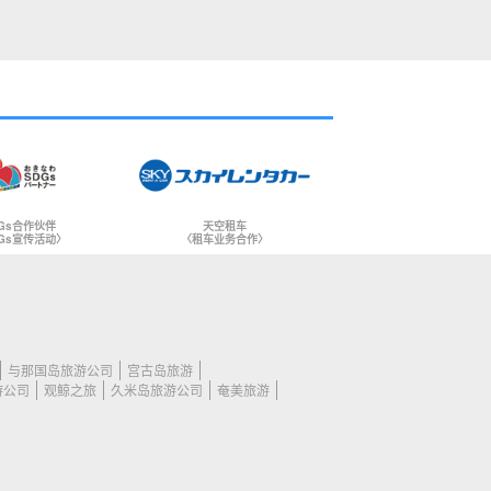
Gs合作伙伴
天空租车
Gs宣传活动〉
〈租车业务合作〉
与那国岛旅游公司
宫古岛旅游
游公司
观鲸之旅
久米岛旅游公司
奄美旅游