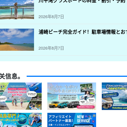
川平湾グラスボートの料金・割引・予約
2026年8月7日
浦崎ビーチ完全ガイド！駐車場情報とお
2026年8月7日
关信息。