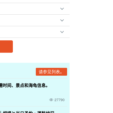
请参见列表。
需时间、景点和海龟信息。
27790