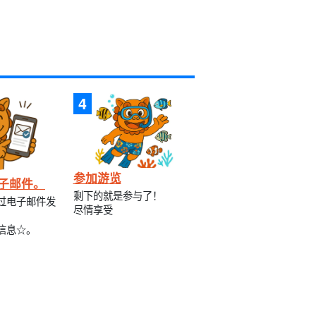
参加游览
子邮件。
剩下的就是参与了！
过电子邮件发
尽情享受
信息☆。