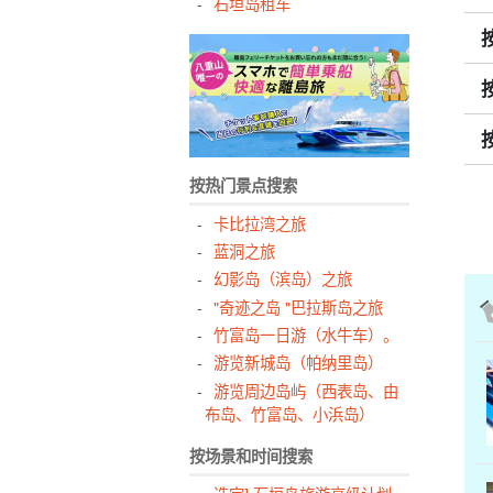
石垣岛租车
按热门景点搜索
卡比拉湾之旅
蓝洞之旅
幻影岛（滨岛）之旅
"奇迹之岛 "巴拉斯岛之旅
竹富岛一日游（水牛车）。
游览新城岛（帕纳里岛）
游览周边岛屿（西表岛、由
布岛、竹富岛、小浜岛）
按场景和时间搜索