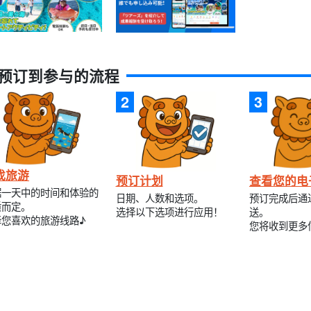
预订到参与的流程
找旅游
预订计划
查看您的电
据一天中的时间和体验的
日期、人数和选项。
预订完成后通
质而定。
选择以下选项进行应用！
送。
择您喜欢的旅游线路♪
您将收到更多