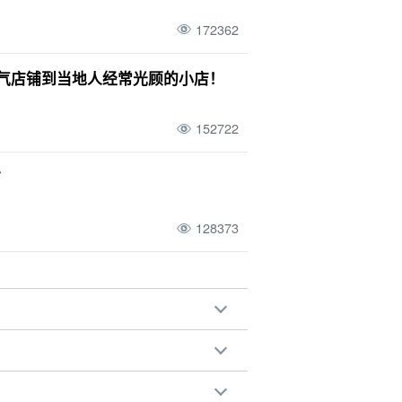
172362
人气店铺到当地人经常光顾的小店！
152722
市
128373