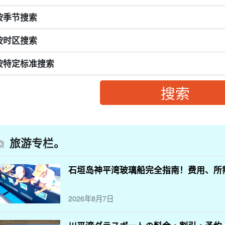
按季节搜索
按时区搜索
按特定标准搜索
旅游专栏。
石垣岛神平湾玻璃船完全指南！费用、所
2026年8月7日