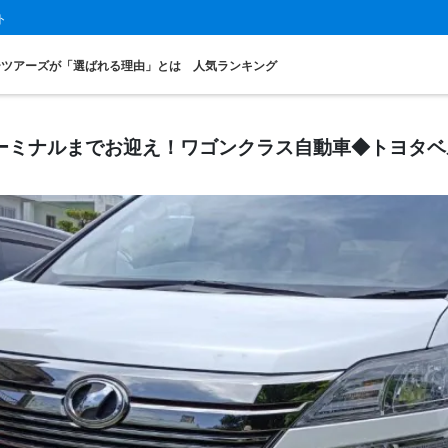
ト
ーツアーズが「選ばれる理由」とは
人気ランキング
ーミナルまでお迎え！ワゴンクラス自動車◆トヨタベ