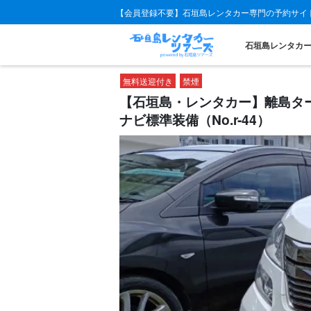
【会員登録不要】石垣島レンタカー専門の予約サイ
石垣島レンタカ
無料送迎付き
禁煙
【石垣島・レンタカー】離島タ
ナビ標準装備（No.r-44）