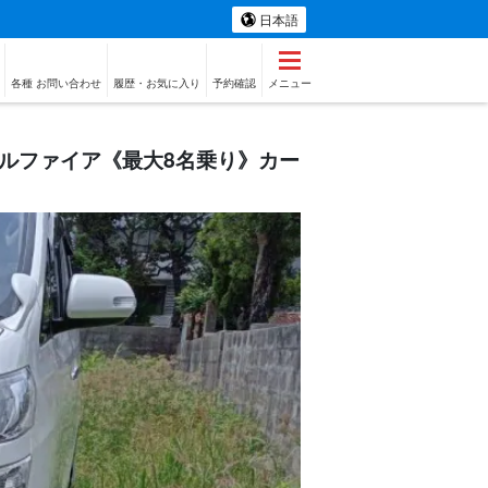
日本語
各種 お問い合わせ
履歴・お気に入り
予約確認
メニュー
ルファイア《最大8名乗り》カー