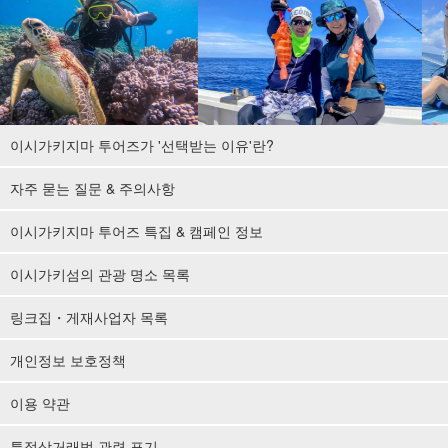
이시가키지마 투어즈가 '선택받는 이유'란?
자주 묻는 질문 & 주의사항
이시가키지마 투어즈 특집 & 캠페인 정보
이시가키섬의 관광 명소 목록
링크집・게재사업자 목록
개인정보 보호정책
이용 약관
특정상거래법 관련 표기