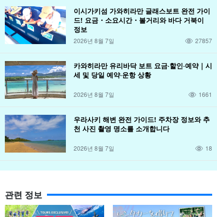
이시가키섬 가와히라만 글래스보트 완전 가이
드! 요금・소요시간・볼거리와 바다 거북이
정보
2026년 8월 7일
27857
카와히라만 유리바닥 보트 요금·할인·예약｜시
세 및 당일 예약·운항 상황
2026년 8월 7일
1661
우라사키 해변 완전 가이드! 주차장 정보와 추
천 사진 촬영 명소를 소개합니다
2026년 8월 7일
18
관련 정보