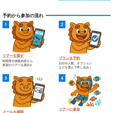
予約から参加の流れ
ツアーを探す
プランを予約
時間帯や体験内容から
日付や人数、オプション
希望のツアーを選択♪
などを選んで申し込み！
ツアーに参加
メールを確認