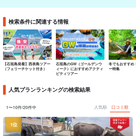
検索条件に関連する情報
【石垣島発着】西表島ツアー
石垣島のGW（ゴールデンウ
冬でもおすすめ
（フェリーチケット付き）
ィーク）におすすめアクティ
ー特集
ビティツアー
人気プランランキングの検索結果
人気順
口コミ順
1〜10件/20件中